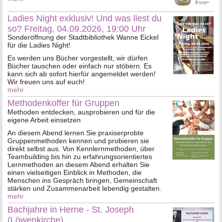
Ladies Night exklusiv! Und was liest du
so? Freitag, 04.09.2026, 19:00 Uhr
Sonderöffnung der Stadtbibliothek Wanne Eickel
für die Ladies Night!
Es werden uns Bücher vorgestellt, wir dürfen
Bücher tauschen oder einfach nur stöbern. Es
kann sich ab sofort hierfür angemeldet werden!
Wir freuen uns auf euch!
mehr
Methodenkoffer für Gruppen
Methoden entdecken, ausprobieren und für die
eigene Arbeit einsetzen
An diesem Abend lernen Sie praxiserprobte
Gruppenmethoden kennen und probieren sie
direkt selbst aus. Von Kennlernmethoden, über
Teambuilding bis hin zu erfahrungsorientiertes
Lernmethoden an diesem Abend erhalten Sie
einen vielseitigen Einblick in Methoden, die
Menschen ins Gespräch bringen, Gemeinschaft
stärken und Zusammenarbeit lebendig gestalten.
mehr
Bachjahre in Herne - St. Joseph
(Löwenkirche)