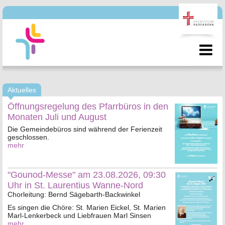
Aktuelles
Öffnungsregelung des Pfarrbüros in den
Monaten Juli und August
Die Gemeindebüros sind während der Ferienzeit
geschlossen.
mehr
"Gounod-Messe" am 23.08.2026, 09:30
Uhr in St. Laurentius Wanne-Nord
Chorleitung: Bernd Sägebarth-Backwinkel
Es singen die Chöre: St. Marien Eickel, St. Marien
Marl-Lenkerbeck und Liebfrauen Marl Sinsen
mehr