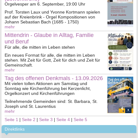
Orgelvesper am 6. September, 19:00 Uhr
Prof. Torsten Laux und Yvonne Kortmann spielen
auf der Kreienbrink - Orgel Kompositionen von
Johann Sebastian Bach (1685 - 1750)
mehr
Mittendrin - Glaube in Alltag, Familie
und Beruf
Für alle, die mitten im Leben stehen
Ein neues Format für alle, die mitten im Leben
stehen. Mit Zeit für Gott, Zeit für dich und Zeit für
Gemeinschaft.
mehr
Tag des offenen Denkmals - 13.09.2026
Mit vielen tollen Aktionen am Samstag und
Sonntag wie Kirchenführung bei Kerzenlicht,
Orgelkonzert und Kirchenführungen
Teilnehmende Gemeinden sind: St. Barbara, St.
Joseph und St. Laurentius
mehr
Seite 1
|
Seite 2
|
Seite 3
|
Seite 4
|
Seite 5
Direktlinks